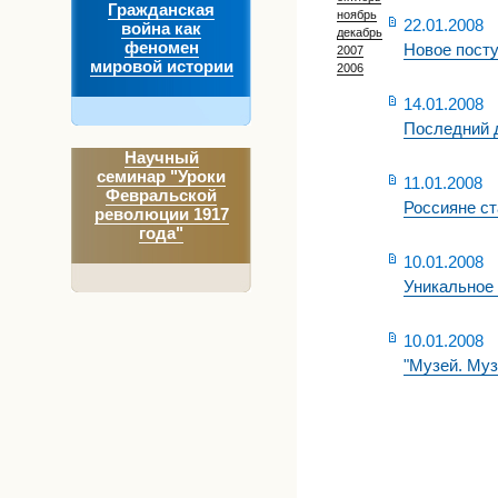
Гражданская
ноябрь
22.01.2008
война как
декабрь
феномен
Новое посту
2007
мировой истории
2006
14.01.2008
Последний 
Научный
семинар "Уроки
11.01.2008
Февральской
Россияне ст
революции 1917
года"
10.01.2008
Уникальное 
10.01.2008
"Музей. Муз